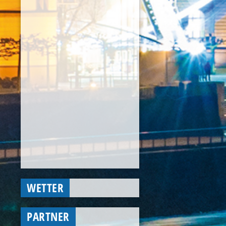
WETTER
PARTNER