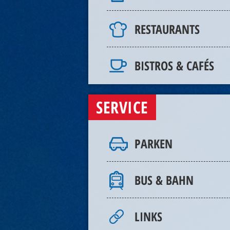
RESTAURANTS
BISTROS & CAFÉS
SERVICE
PARKEN
BUS & BAHN
LINKS