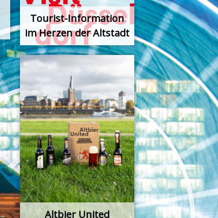
Tourist-Information
im Herzen der Altstadt
Altbier United