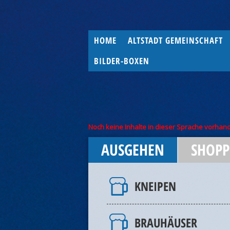
HOME
ALTSTADT GEMEINSCHAFT
BILDER-BOXEN
Noch keine Inhalte in dieser Sprache vorhan
AUSGEHEN
SHOPP
KNEIPEN
BRAUHÄUSER