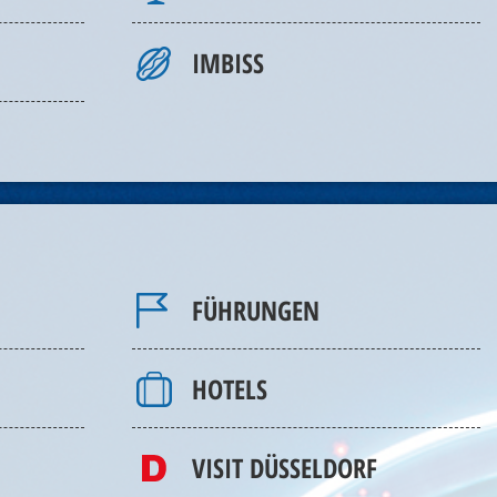
IMBISS
FÜHRUNGEN
HOTELS
VISIT DÜSSELDORF