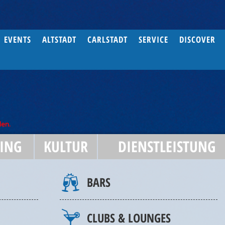
EVENTS
ALTSTADT
CARLSTADT
SERVICE
DISCOVER
den.
ING
KULTUR
DIENSTLEISTUNG
BARS
CLUBS & LOUNGES