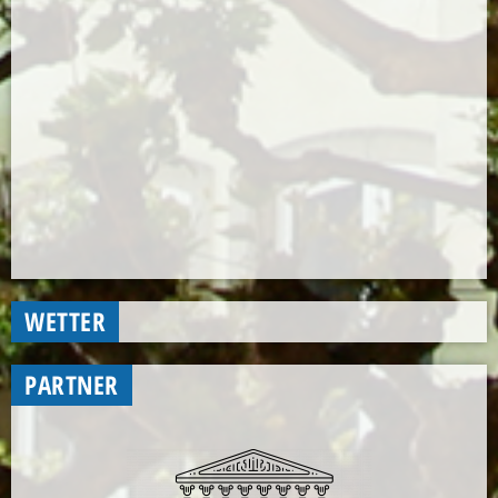
WETTER
PARTNER