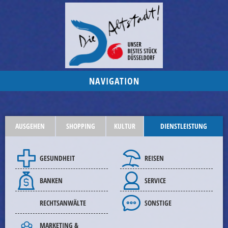
NAVIGATION
AUSGEHEN
SHOPPING
KULTUR
DIENSTLEISTUNG
GESUNDHEIT
REISEN
BANKEN
SERVICE
RECHTSANWÄLTE
SONSTIGE
MARKETING &