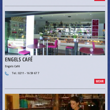
ENGELS CAFÉ
Engels Café
Tel.: 0211 - 16 59 67 7
MEHR