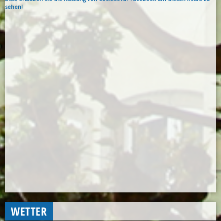
sehen!
WETTER