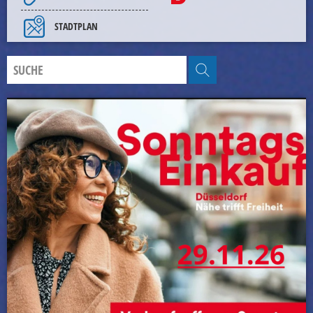
STADTPLAN