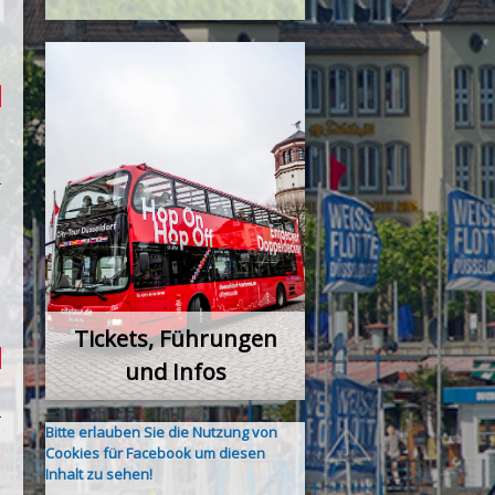
Tickets, Führungen
und Infos
Bitte erlauben Sie die Nutzung von
Cookies für Facebook um diesen
Inhalt zu sehen!