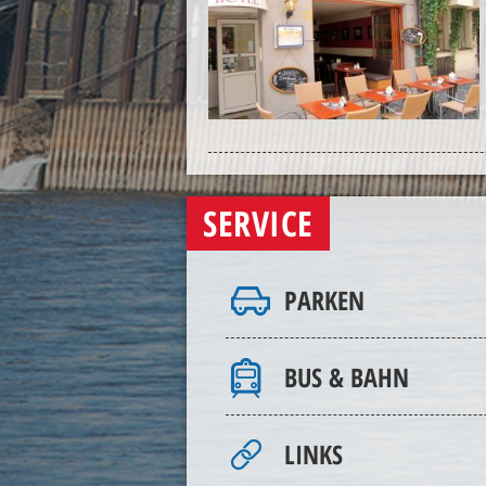
SERVICE
PARKEN
BUS & BAHN
LINKS