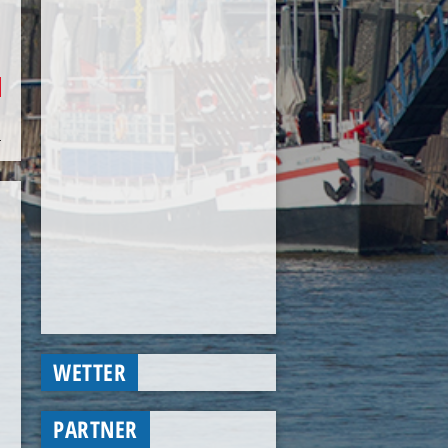
WETTER
PARTNER