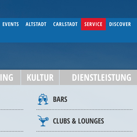
EVENTS
ALTSTADT
CARLSTADT
SERVICE
DISCOVER
ING
KULTUR
DIENSTLEISTUNG
BARS
CLUBS & LOUNGES