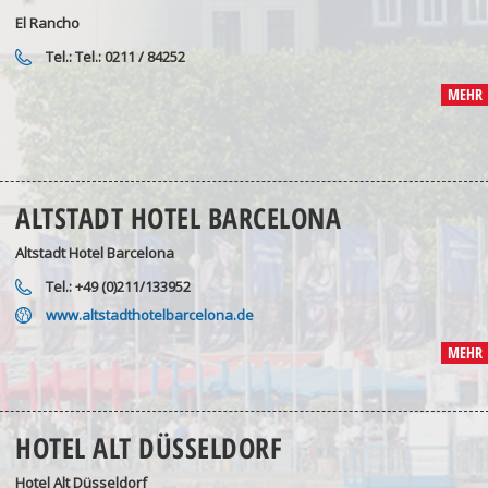
El Rancho
Tel.: Tel.: 0211 / 84252
MEHR
ALTSTADT HOTEL BARCELONA
Altstadt Hotel Barcelona
Tel.: +49 (0)211/133952
www.altstadthotelbarcelona.de
MEHR
HOTEL ALT DÜSSELDORF
Hotel Alt Düsseldorf