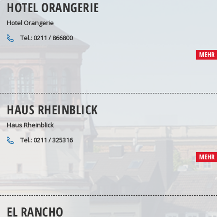
HOTEL ORANGERIE
Hotel Orangerie
Tel.: 0211 / 866800
MEHR
HAUS RHEINBLICK
Haus Rheinblick
Tel.: 0211 / 325316
MEHR
EL RANCHO