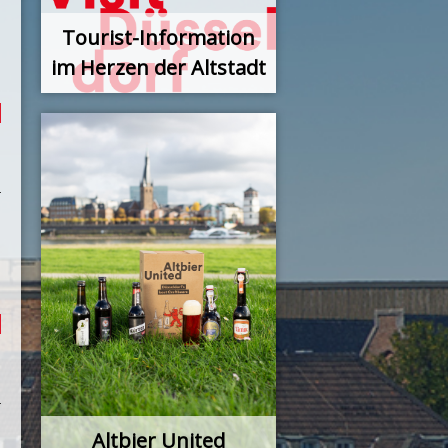
Tourist-Information
im Herzen der Altstadt
Altbier United