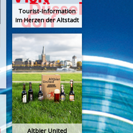
Tourist-Information
im Herzen der Altstadt
Altbier United