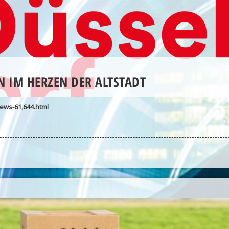
 IM HERZEN DER ALTSTADT
ews-61,644.html