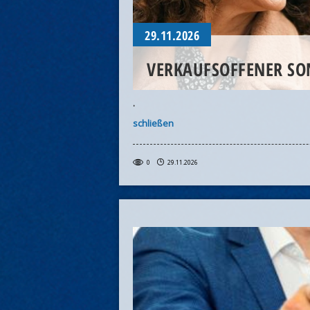
29.11.2026
VERKAUFSOFFENER S
.
schließen
0
29.11.2026