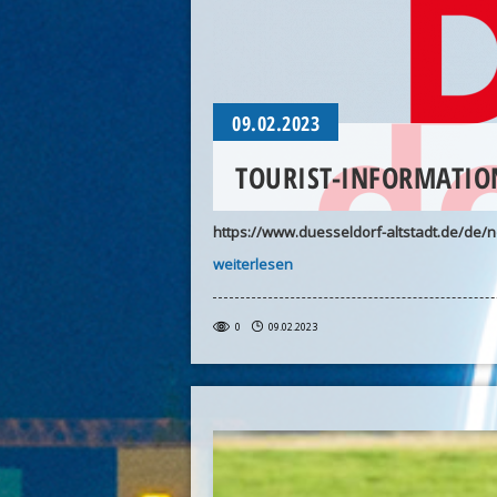
09.02.2023
TOURIST-INFORMATION
https://www.duesseldorf-altstadt.de/de/n
weiterlesen
0
09.02.2023