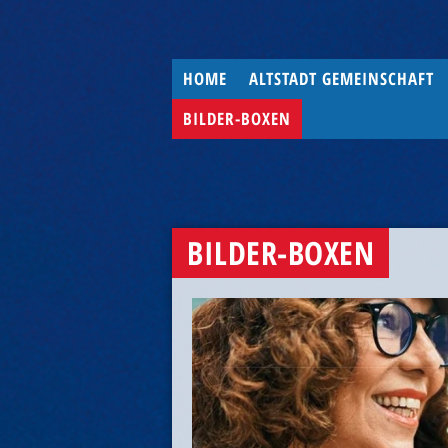
HOME
ALTSTADT GEMEINSCHAFT
BILDER-BOXEN
BILDER-BOXEN