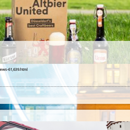
ews-61,639.html