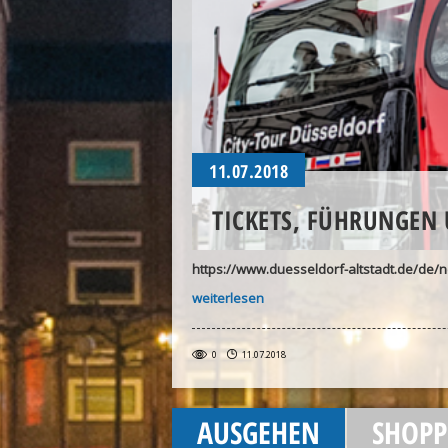
11.07.2018
TICKETS, FÜHRUNGEN
https://www.duesseldorf-altstadt.de/de/n
weiterlesen
0
11.07.2018
AUSGEHEN
SHOPP