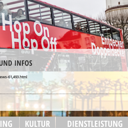
 UND INFOS
ews-61,493.html
ING
KULTUR
DIENSTLEISTUNG