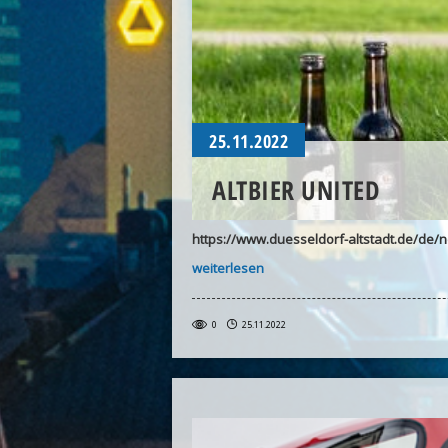
25.11.2022
ALTBIER UNITED
https://www.duesseldorf-altstadt.de/de/n
weiterlesen
0
25.11.2022