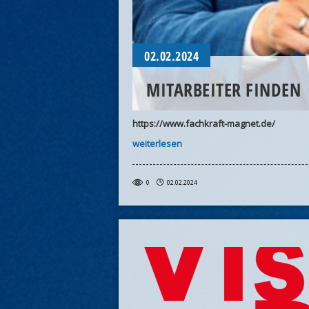
02.02.2024
MITARBEITER FINDEN
https://www.fachkraft-magnet.de/
weiterlesen
0
02.02.2024