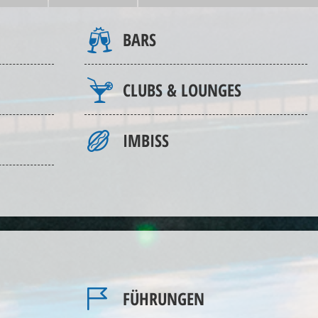
BARS
CLUBS & LOUNGES
IMBISS
FÜHRUNGEN