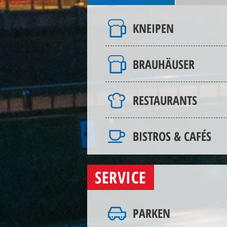
KNEIPEN
BRAUHÄUSER
RESTAURANTS
BISTROS & CAFÉS
SERVICE
PARKEN