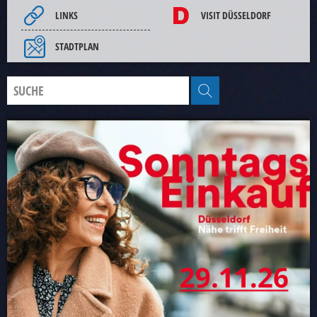
LINKS
VISIT DÜSSELDORF
STADTPLAN