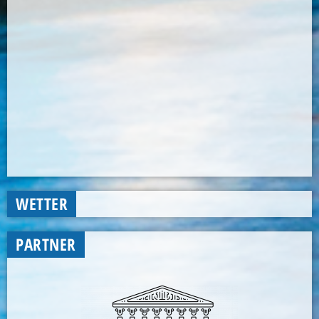
WETTER
PARTNER