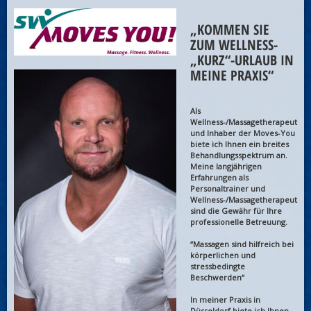
„KOMMEN SIE
ZUM WELLNESS-
„KURZ“-URLAUB IN
MEINE PRAXIS“
Als
Wellness-/Massagetherapeut
und Inhaber der Moves-You
biete ich Ihnen ein breites
Behandlungsspektrum an.
Meine langjährigen
Erfahrungen als
Personaltrainer und
Wellness-/Massagetherapeut
sind die Gewähr für Ihre
professionelle Betreuung.
“Massagen sind hilfreich bei
körperlichen und
stressbedingte
Beschwerden“
In meiner Praxis in
Düsseldorf biete ich Ihnen