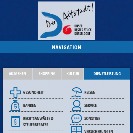
NAVIGATION
AUSGEHEN
SHOPPING
KULTUR
DIENSTLEISTUNG
GESUNDHEIT
REISEN
BANKEN
SERVICE
RECHTSANWÄLTE &
SONSTIGE
STEUERBERATER
VERSICHERUNGEN