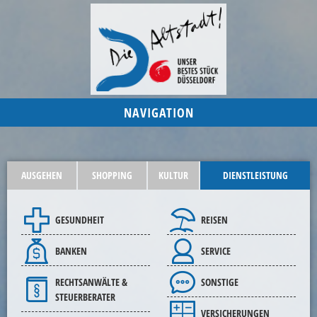
NAVIGATION
AUSGEHEN
SHOPPING
KULTUR
DIENSTLEISTUNG
GESUNDHEIT
REISEN
BANKEN
SERVICE
RECHTSANWÄLTE &
SONSTIGE
STEUERBERATER
VERSICHERUNGEN