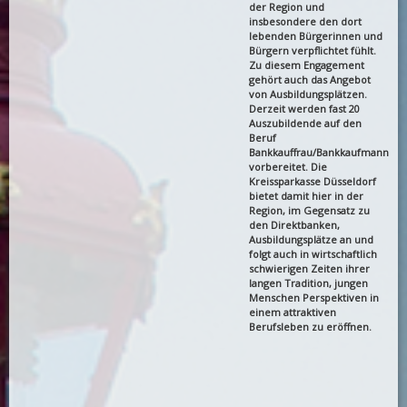
der Region und
insbesondere den dort
lebenden Bürgerinnen und
Bürgern verpflichtet fühlt.
Zu diesem Engagement
gehört auch das Angebot
von Ausbildungsplätzen.
Derzeit werden fast 20
Auszubildende auf den
Beruf
Bankkauffrau/Bankkaufmann
vorbereitet. Die
Kreissparkasse Düsseldorf
bietet damit hier in der
Region, im Gegensatz zu
den Direktbanken,
Ausbildungsplätze an und
folgt auch in wirtschaftlich
schwierigen Zeiten ihrer
langen Tradition, jungen
Menschen Perspektiven in
einem attraktiven
Berufsleben zu eröffnen.