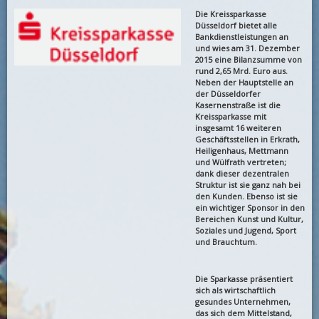
Die Kreissparkasse
Düsseldorf bietet alle
Bankdienstleistungen an
und wies am 31. Dezember
2015 eine Bilanzsumme von
rund 2,65 Mrd. Euro aus.
Neben der Hauptstelle an
der Düsseldorfer
Kasernenstraße ist die
Kreissparkasse mit
insgesamt 16 weiteren
Geschäftsstellen in Erkrath,
Heiligenhaus, Mettmann
und Wülfrath vertreten;
dank dieser dezentralen
Struktur ist sie ganz nah bei
den Kunden. Ebenso ist sie
ein wichtiger Sponsor in den
Bereichen Kunst und Kultur,
Soziales und Jugend, Sport
und Brauchtum.
Die Sparkasse präsentiert
sich als wirtschaftlich
gesundes Unternehmen,
das sich dem Mittelstand,