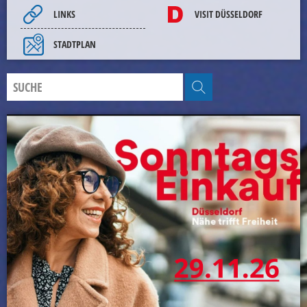
LINKS
VISIT DÜSSELDORF
STADTPLAN