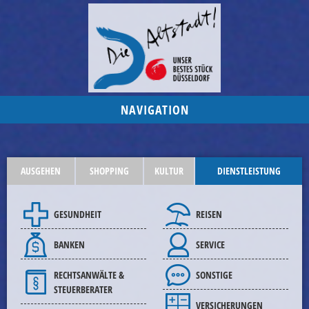
NAVIGATION
AUSGEHEN
SHOPPING
KULTUR
DIENSTLEISTUNG
GESUNDHEIT
REISEN
BANKEN
SERVICE
RECHTSANWÄLTE &
SONSTIGE
STEUERBERATER
VERSICHERUNGEN