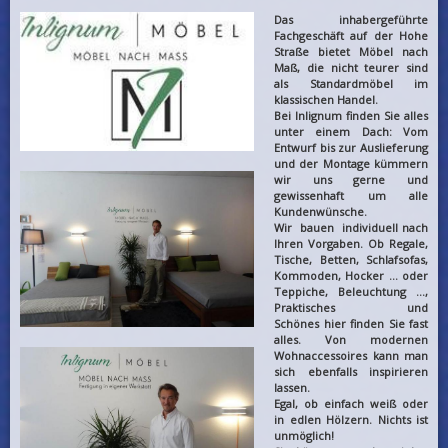
Das inhabergeführte
Fachgeschäft auf der Hohe
Straße bietet Möbel nach
Maß, die nicht teurer sind
als Standardmöbel im
klassischen Handel.
Bei Inlignum finden Sie alles
unter einem Dach: Vom
Entwurf bis zur Auslieferung
und der Montage kümmern
wir uns gerne und
gewissenhaft um alle
Kundenwünsche.
Wir bauen individuell nach
Ihren Vorgaben. Ob Regale,
Tische, Betten, Schlafsofas,
Kommoden, Hocker ... oder
Teppiche, Beleuchtung ...,
Praktisches und
Schönes hier finden Sie fast
alles. Von modernen
Wohnaccessoires kann man
sich ebenfalls inspirieren
lassen.
Egal, ob einfach weiß oder
in edlen Hölzern. Nichts ist
unmöglich!