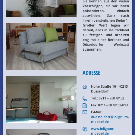
Sie können aus den vielen
Vorschlägen, die wir Ihnen
präsentieren, einfach
auswählen. Ganz nach
Ihrem persönlichen Bedarf.
Großen Wert legen wir
darauf, alles in Deutschland
zu fertigen und arbeiten
eng mit einer Berliner und
Düsseldorfer Werkstatt
zusammen.
ADRESSE
Hohe Straße 16 - 40213
Düsseldorf
Tel.: 0211 – 93078132
Fax: 0211-93078132/013
E-Mail:
duesseldorf@inlignum-
moebel.de
www.inlignum-
moebel.de