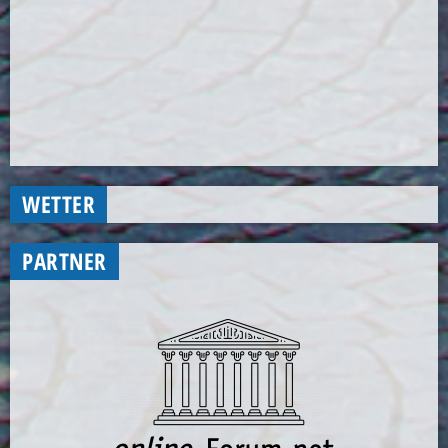
WETTER
PARTNER