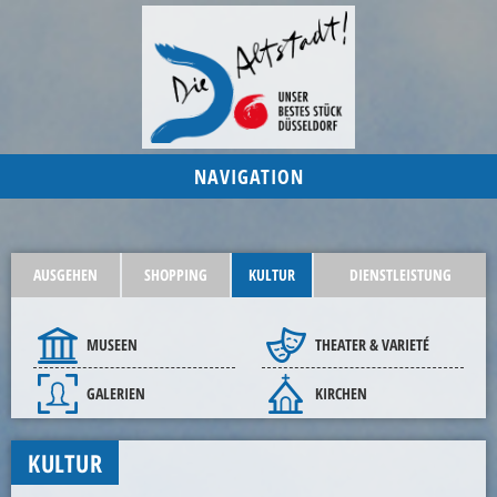
NAVIGATION
AUSGEHEN
SHOPPING
KULTUR
DIENSTLEISTUNG
MUSEEN
THEATER & VARIETÉ
GALERIEN
KIRCHEN
KULTUR