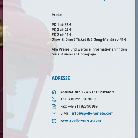
Preise
PK 1 ab 36 €
PK 2 ab 22 €
PK 3 ab 19 €
Show & Dine ( Ticket & 3 Gang-Menü) ab 49 €
Alle Preise und weitere Informationen finden
Sie auf unserer Homepage.
ADRESSE
Apollo-Platz 1 - 40213 Düsseldorf
Tel.: +49 211 828 90 90
Fax: +49 211 828 90 999
E-Mail:
info@apollo-variete.com
www.apollo-variete.com