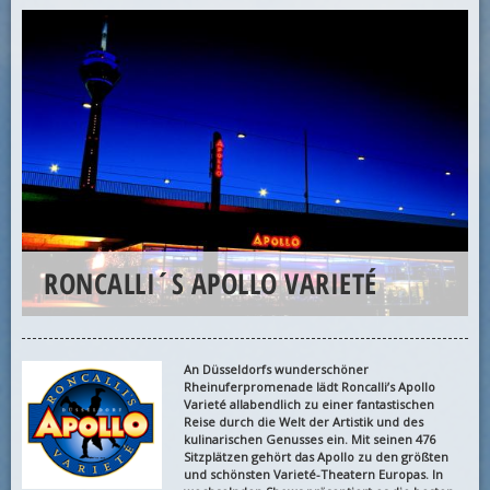
RONCALLI´S APOLLO VARIETÉ
An Düsseldorfs wunderschöner
Rheinuferpromenade lädt Roncalli’s Apollo
Varieté allabendlich zu einer fantastischen
Reise durch die Welt der Artistik und des
kulinarischen Genusses ein. Mit seinen 476
Sitzplätzen gehört das Apollo zu den größten
und schönsten Varieté-Theatern Europas. In