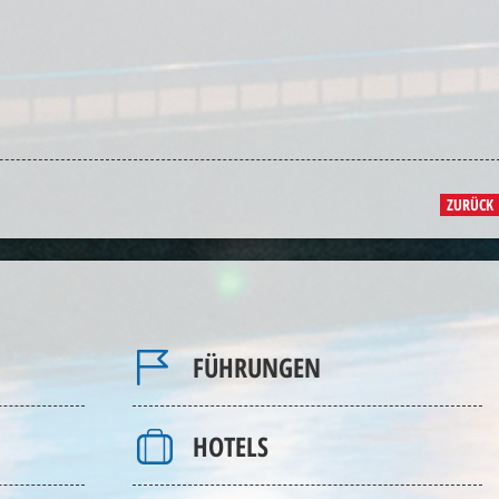
ZURÜCK
FÜHRUNGEN
HOTELS