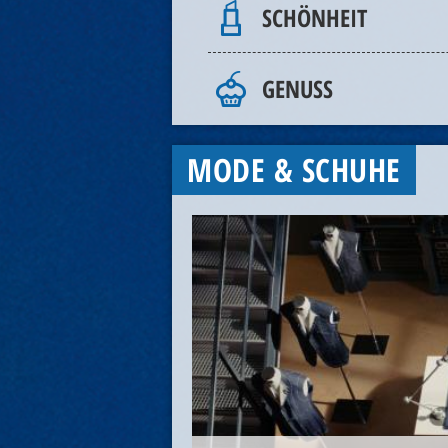
SCHÖNHEIT
GENUSS
MODE & SCHUHE