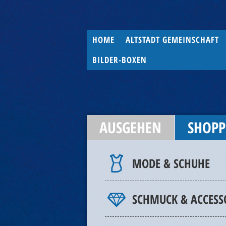
HOME
ALTSTADT GEMEINSCHAFT
BILDER-BOXEN
AUSGEHEN
SHOPP
MODE & SCHUHE
SCHMUCK & ACCESS