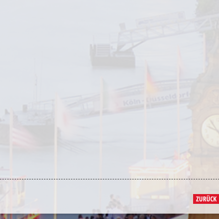
ZURÜCK