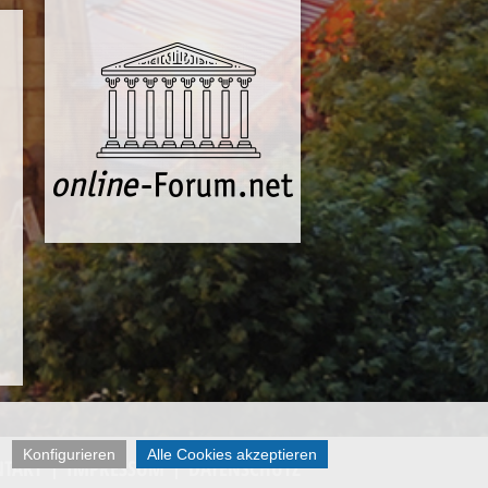
Konfigurieren
Alle Cookies akzeptieren
NTAKT
IMPRESSUM
DATENSCHUTZ