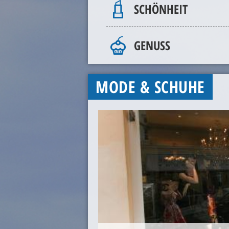
SCHÖNHEIT
GENUSS
MODE & SCHUHE