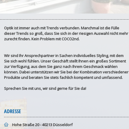
Optik ist immer auch mit Trends verbunden. Manchmal ist die Fülle
dieser Trends so groß, dass Sie sich in der riesigen Auswahl nicht mehr
zurecht finden. Kein Problem mit COCO2nd.
Wir sind Ihr Ansprechpartner in Sachen individuelles Styling, mit dem
Sie sich wohl fühlen. Unser Geschäft stellt Ihnen ein großes Sortiment
zur Verfügung, aus dem Sie ganz nach Ihrem Geschmack wählen
können. Dabei unterstützen wir Sie bei der Kombination verschiedener
Produkte und beraten Sie stets fachlich kompetent und umfassend.
Sprechen Sie mit uns, wir sind gerne für Sie da!
ADRESSE
Hohe Straße 20 - 40213 Düsseldorf