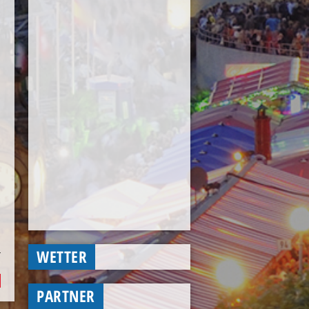
WETTER
PARTNER