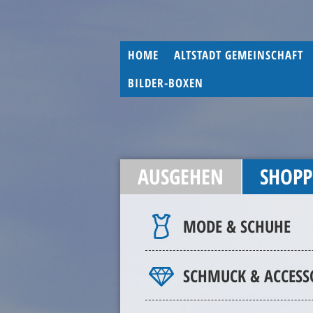
HOME
ALTSTADT GEMEINSCHAFT
BILDER-BOXEN
AUSGEHEN
SHOPP
MODE & SCHUHE
SCHMUCK & ACCESS