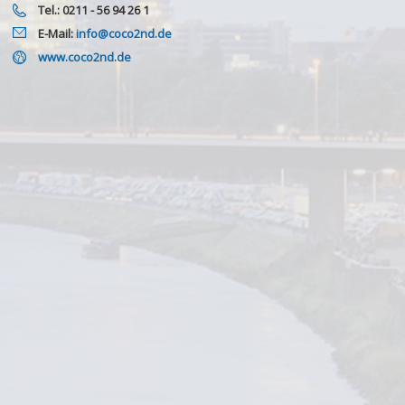
Tel.: 0211 - 56 94 26 1
E-Mail:
info@coco2nd.de
www.coco2nd.de