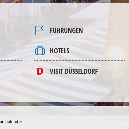
FÜHRUNGEN
HOTELS
VISIT DÜSSELDORF
ortlaufend zu
KO