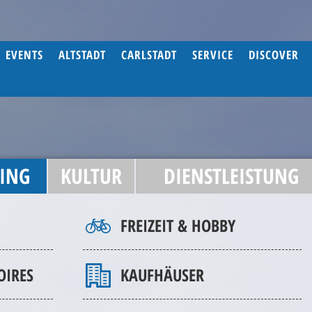
EVENTS
ALTSTADT
CARLSTADT
SERVICE
DISCOVER
ING
KULTUR
DIENSTLEISTUNG
FREIZEIT & HOBBY
OIRES
KAUFHÄUSER