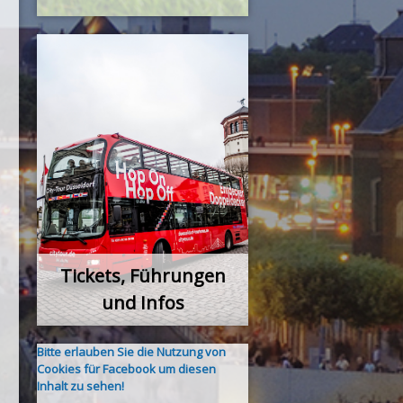
Tickets, Führungen
und Infos
Bitte erlauben Sie die Nutzung von
Cookies für Facebook um diesen
Inhalt zu sehen!