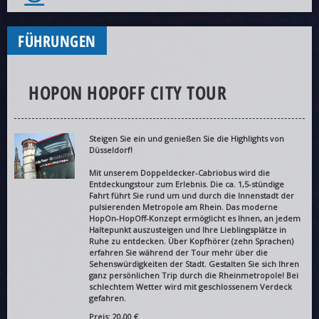
FÜHRUNGEN
HOPON HOPOFF CITY TOUR
Steigen Sie ein und genießen Sie die Highlights von
Düsseldorf!
Mit unserem Doppeldecker-Cabriobus wird die
Entdeckungstour zum Erlebnis. Die ca. 1,5-stündige
Fahrt führt Sie rund um und durch die Innenstadt der
pulsierenden Metropole am Rhein. Das moderne
HopOn-HopOff-Konzept ermöglicht es Ihnen, an jedem
Haltepunkt auszusteigen und Ihre Lieblingsplätze in
Ruhe zu entdecken. Über Kopfhörer (zehn Sprachen)
erfahren Sie während der Tour mehr über die
Sehenswürdigkeiten der Stadt. Gestalten Sie sich Ihren
ganz persönlichen Trip durch die Rheinmetropole! Bei
schlechtem Wetter wird mit geschlossenem Verdeck
gefahren.
Preis: 20,00 €