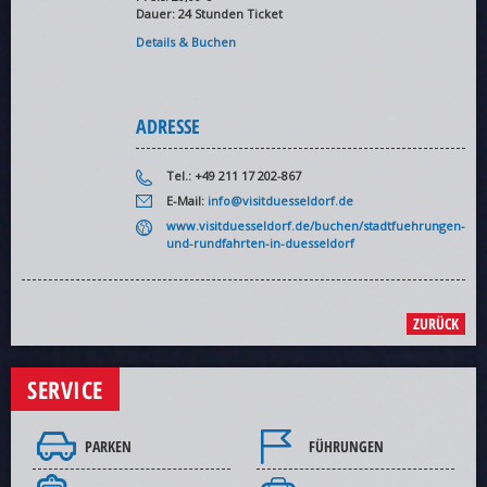
Dauer: 24 Stunden Ticket
Details & Buchen
ADRESSE
Tel.: +49 211 17 202-867
E-Mail:
info@visitduesseldorf.de
www.visitduesseldorf.de/buchen/stadtfuehrungen-
und-rundfahrten-in-duesseldorf
ZURÜCK
SERVICE
PARKEN
FÜHRUNGEN