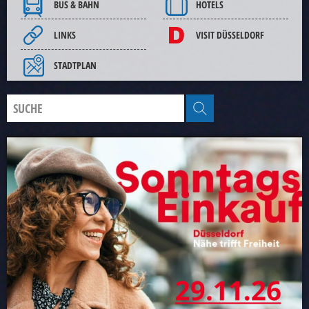
BUS & BAHN
HOTELS
LINKS
VISIT DÜSSELDORF
STADTPLAN