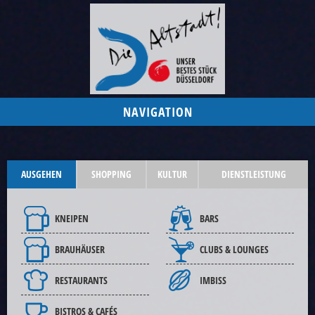
NAVIGATION
AUSGEHEN
SHOPPING
KULTUR
DIENSTLEISTUNG
KNEIPEN
BARS
BRAUHÄUSER
CLUBS & LOUNGES
RESTAURANTS
IMBISS
BISTROS & CAFÉS