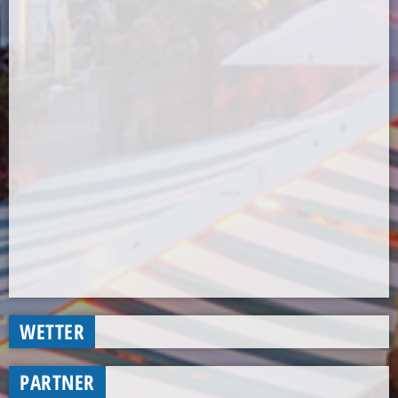
WETTER
PARTNER