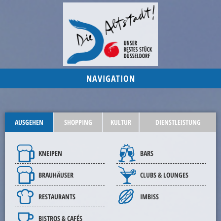
NAVIGATION
AUSGEHEN
SHOPPING
KULTUR
DIENSTLEISTUNG
KNEIPEN
BARS
BRAUHÄUSER
CLUBS & LOUNGES
RESTAURANTS
IMBISS
BISTROS & CAFÉS