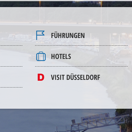
FÜHRUNGEN
HOTELS
VISIT DÜSSELDORF