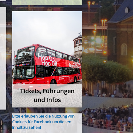
Tickets, Führungen
und Infos
Bitte erlauben Sie die Nutzung von
Cookies für Facebook um diesen
Inhalt zu sehen!