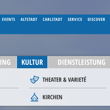
EVENTS
ALTSTADT
CARLSTADT
SERVICE
DISCOVER
ING
KULTUR
DIENSTLEISTUNG
THEATER & VARIETÉ
KIRCHEN