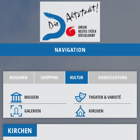
NAVIGATION
AUSGEHEN
SHOPPING
KULTUR
DIENSTLEISTUNG
MUSEEN
THEATER & VARIETÉ
GALERIEN
KIRCHEN
KIRCHEN