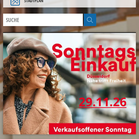
STADTPLAN