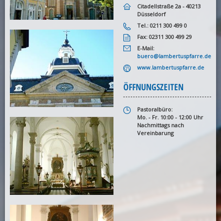
Citadellstraße 2a - 40213
Düsseldorf
Tel.: 0211 300 499 0
Fax: 02311 300 499 29
E-Mail:
buero@lambertuspfarre.de
www.lambertuspfarre.de
ÖFFNUNGSZEITEN
Pastoralbüro:
Mo. - Fr. 10:00 - 12:00 Uhr
Nachmittags nach
Vereinbarung