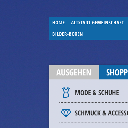
HOME
ALTSTADT GEMEINSCHAFT
BILDER-BOXEN
AUSGEHEN
SHOPP
MODE & SCHUHE
SCHMUCK & ACCESS