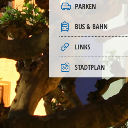
PARKEN
BUS & BAHN
LINKS
STADTPLAN