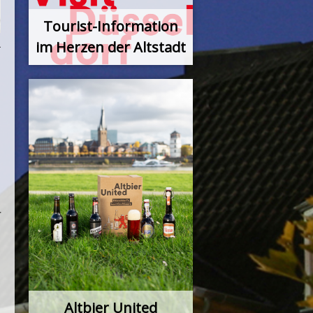
Tourist-Information
im Herzen der Altstadt
r
Altbier United