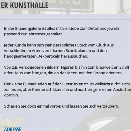
DER KUNSTHALLE
In der Blumengalerie ist alles mit viel Liebe zum Detail und jeweils
passend zur Jahreszeit gestaltet.
Jeder Kunde kann sich sein persönliches Stück vom Glück aus
verschiedenen Arten von frischen Schnittblumen und den
handgearbeiteten Dekoartikeln heraussuchen.
Von z.B. verschiedenen Bildern, Figuren bis hin zum blau-weißen Schiff
oder Haus zum hängen, die an das Meer und den Strand erinnern.
Der kleine Blumenladen auf der Hunsrückenstr. ist vielleicht nicht leicht
zu finden, aber Kenner schätzen ihn und machen gern einen Absteche
dort hin.
Schauen Sie doch einmal vorbei und lassen Sie sich verzaubern.
ADRESSE