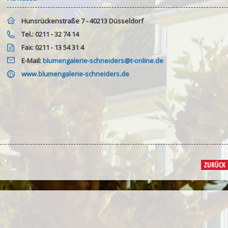
Hunsrückenstraße 7 - 40213 Düsseldorf
Tel.: 0211 - 32 74 14
Fax: 0211 - 13 54 31 4
E-Mail:
blumengalerie-schneiders@t-online.de
www.blumengalerie-schneiders.de
ZURÜCK