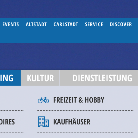
EVENTS
ALTSTADT
CARLSTADT
SERVICE
DISCOVER
ING
KULTUR
DIENSTLEISTUNG
FREIZEIT & HOBBY
OIRES
KAUFHÄUSER