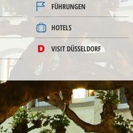
FÜHRUNGEN
HOTELS
VISIT DÜSSELDORF