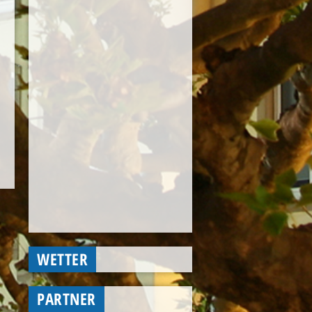
WETTER
PARTNER