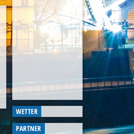
WETTER
PARTNER