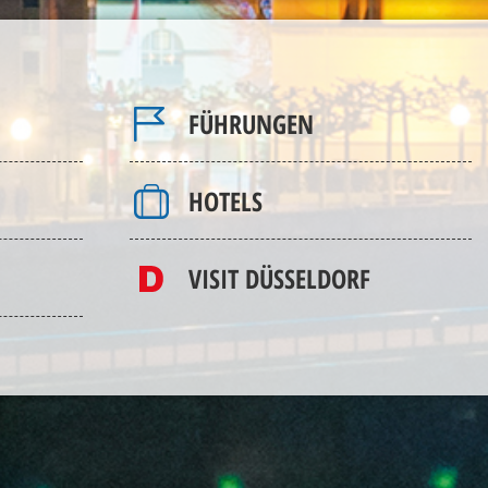
FÜHRUNGEN
HOTELS
VISIT DÜSSELDORF