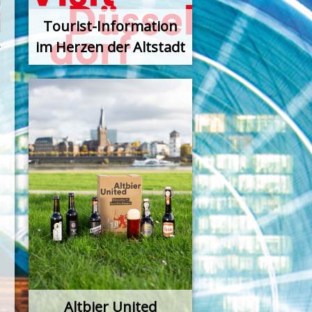
Tourist-Information
im Herzen der Altstadt
Altbier United