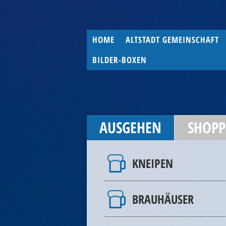
HOME
ALTSTADT GEMEINSCHAFT
BILDER-BOXEN
AUSGEHEN
SHOPP
KNEIPEN
BRAUHÄUSER